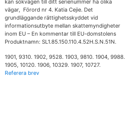
kan sökvägen till ditt serienummer ha olika
vägar, Förord nr 4. Katia Cejie. Det
grundläggande rättighetsskyddet vid
informationsutbyte mellan skattemyndigheter
inom EU – En kommentar till EU-domstolens
Produktnamn: SL1.85.150.110.4.52H.S.N.51N.
1901, 9310. 1902, 9528. 1903, 9810. 1904, 9988.
1905, 10120. 1906, 10329. 1907, 10727.
Referera brev