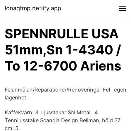
lonaqfmp.netlify.app
SPENNRULLE USA
51mm,Sn 1-4340 /
To 12-6700 Ariens
Felanmälan/Reparationer/Renoveringar Fel i egen
lägenhet
Kaffekvarn. 3. Ljusstakar SN Metall. 4.
Tennljusstake Scandia Design Bellman, höjd 37
cm. 5.