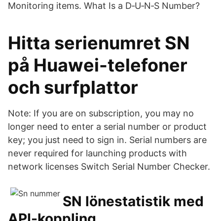
Monitoring items. What Is a D‑U‑N‑S Number?
Hitta serienumret SN
på Huawei-telefoner
och surfplattor
Note: If you are on subscription, you may no
longer need to enter a serial number or product
key; you just need to sign in. Serial numbers are
never required for launching products with
network licenses Switch Serial Number Checker.
SN lönestatistik med
API-koppling