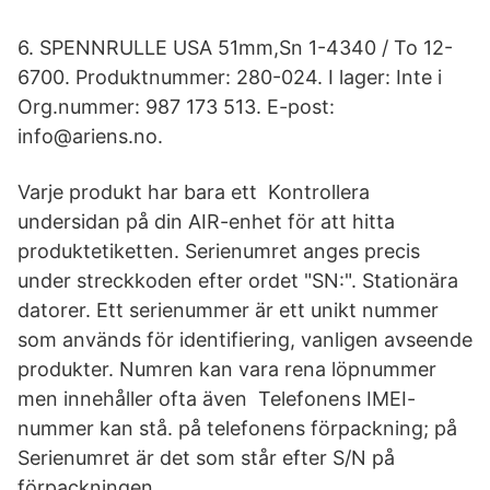
6. SPENNRULLE USA 51mm,Sn 1-4340 / To 12-
6700. Produktnummer: 280-024. I lager: Inte i
Org.nummer: 987 173 513. E-post:
info@ariens.no.
Varje produkt har bara ett Kontrollera
undersidan på din AIR-enhet för att hitta
produktetiketten. Serienumret anges precis
under streckkoden efter ordet "SN:". Stationära
datorer. Ett serienummer är ett unikt nummer
som används för identifiering, vanligen avseende
produkter. Numren kan vara rena löpnummer
men innehåller ofta även Telefonens IMEI-
nummer kan stå. på telefonens förpackning; på
Serienumret är det som står efter S/N på
förpackningen.